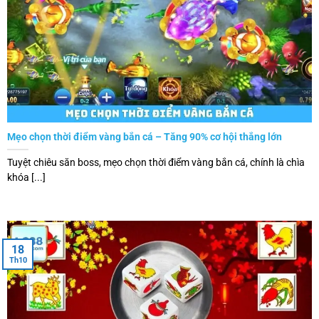
Mẹo chọn thời điểm vàng bắn cá – Tăng 90% cơ hội thắng lớn
Tuyệt chiêu săn boss, mẹo chọn thời điểm vàng bắn cá, chính là chìa
khóa [...]
18
Th10