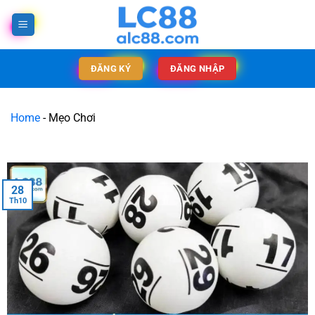
ĐĂNG KÝ
ĐĂNG NHẬP
Home
-
Mẹo Chơi
28
Th10