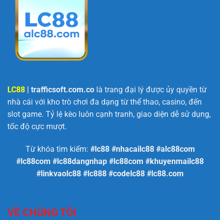
LC88
| trafficsoft.com.co
là trang đại lý được ủy quyền từ
nhà cái với kho trò chơi đa dạng từ thể thao, casino, đến
slot game. Tỷ lệ kèo luôn cạnh tranh, giao diện dễ sử dụng,
tốc độ cực mượt.
Từ khóa tìm kiếm:
#lc88 #nhacailc88 #alc88com
#lc88com #lc88dangnhap #lc88com #khuyenmailc88
#linkvaolc88 #lc888 #codelc88 #lc88.com
VỀ CHÚNG TÔI