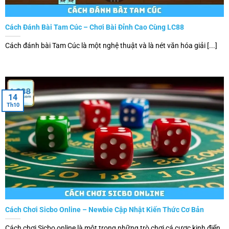
Cách Đánh Bài Tam Cúc – Chơi Bài Đỉnh Cao Cùng LC88
Cách đánh bài Tam Cúc là một nghệ thuật và là nét văn hóa giải [...]
14
Th10
Cách Chơi Sicbo Online – Newbie Cập Nhật Kiến Thức Cơ Bản
Cách chơi Sicbo online là một trong những trò chơi cá cược kinh điển