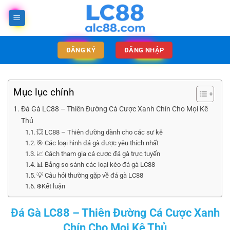
ĐĂNG KÝ
ĐĂNG NHẬP
Mục lục chính
Đá Gà LC88 – Thiên Đường Cá Cược Xanh Chín Cho Mọi Kê
Thủ
💥 LC88 – Thiên đường dành cho các sư kê
🎯 Các loại hình đá gà được yêu thích nhất
📈 Cách tham gia cá cược đá gà trực tuyến
📊 Bảng so sánh các loại kèo đá gà LC88
💡 Câu hỏi thường gặp về đá gà LC88
❄️Kết luận
Đá Gà LC88 – Thiên Đường Cá Cược Xanh
Chín Cho Mọi Kê Thủ