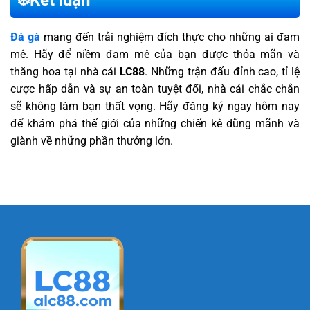
Đá gà
mang đến trải nghiệm đích thực cho những ai đam
mê. Hãy để niềm đam mê của bạn được thỏa mãn và
thăng hoa tại nhà cái
LC88
. Những trận đấu đỉnh cao, tỉ lệ
cược hấp dẫn và sự an toàn tuyệt đối, nhà cái chắc chắn
sẽ không làm bạn thất vọng. Hãy đăng ký ngay hôm nay
để khám phá thế giới của những chiến kê dũng mãnh và
giành về những phần thưởng lớn.