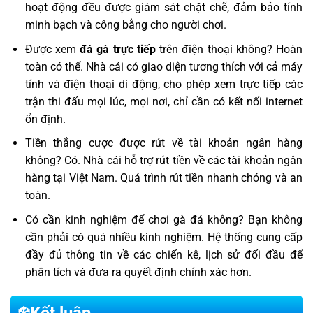
hoạt động đều được giám sát chặt chẽ, đảm bảo tính
minh bạch và công bằng cho người chơi.
Được xem
đá gà trực tiếp
trên điện thoại không? Hoàn
toàn có thể. Nhà cái có giao diện tương thích với cả máy
tính và điện thoại di động, cho phép xem trực tiếp các
trận thi đấu mọi lúc, mọi nơi, chỉ cần có kết nối internet
ổn định.
Tiền thắng cược được rút về tài khoản ngân hàng
không? Có. Nhà cái hỗ trợ rút tiền về các tài khoản ngân
hàng tại Việt Nam. Quá trình rút tiền nhanh chóng và an
toàn.
Có cần kinh nghiệm để chơi gà đá không? Bạn không
cần phải có quá nhiều kinh nghiệm. Hệ thống cung cấp
đầy đủ thông tin về các chiến kê, lịch sử đối đầu để
phân tích và đưa ra quyết định chính xác hơn.
❄️Kết luận