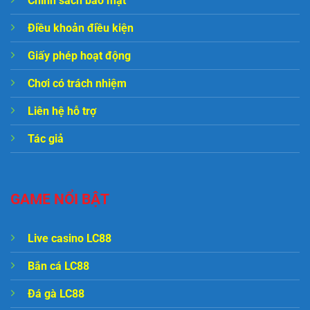
Chính sách bảo mật
Điều khoản điều kiện
Giấy phép hoạt động
Chơi có trách nhiệm
Liên hệ hỗ trợ
Tác giả
GAME NỔI BẬT
Live casino LC88
Bắn cá LC88
Đá gà LC88