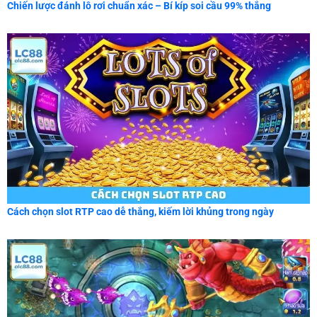
Chiến lược đánh lô rơi chuẩn xác – Bí kíp soi cầu 99% thắng
Cách chọn slot RTP cao dễ thắng, kiếm lời khủng trong ngày