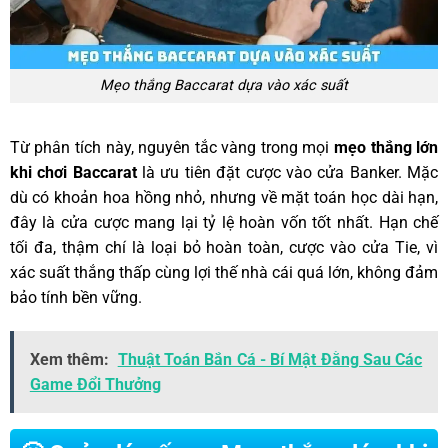
Mẹo thắng Baccarat dựa vào xác suất
Từ phân tích này, nguyên tắc vàng trong mọi
mẹo thắng lớn
khi chơi Baccarat
là ưu tiên đặt cược vào cửa Banker. Mặc
dù có khoản hoa hồng nhỏ, nhưng về mặt toán học dài hạn,
đây là cửa cược mang lại tỷ lệ hoàn vốn tốt nhất. Hạn chế
tối đa, thậm chí là loại bỏ hoàn toàn, cược vào cửa Tie, vì
xác suất thắng thấp cùng lợi thế nhà cái quá lớn, không đảm
bảo tính bền vững.
Xem thêm:
Thuật Toán Bắn Cá - Bí Mật Đằng Sau Các
Game Đổi Thưởng