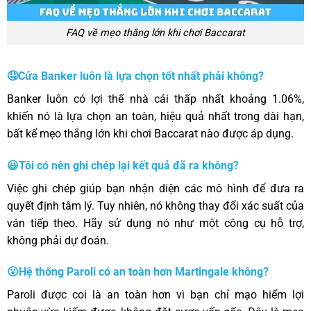
FAQ về mẹo thắng lớn khi chơi Baccarat
🤤Cửa Banker luôn là lựa chọn tốt nhất phải không?
Banker luôn có lợi thế nhà cái thấp nhất khoảng 1.06%,
khiến nó là lựa chọn an toàn, hiệu quả nhất trong dài hạn,
bất kể mẹo thắng lớn khi chơi Baccarat nào được áp dụng.
😃Tôi có nên ghi chép lại kết quả đã ra không?
Việc ghi chép giúp bạn nhận diện các mô hình để đưa ra
quyết định tâm lý. Tuy nhiên, nó không thay đổi xác suất của
ván tiếp theo. Hãy sử dụng nó như một công cụ hỗ trợ,
không phải dự đoán.
😮Hệ thống Paroli có an toàn hơn Martingale không?
Paroli được coi là an toàn hơn vì bạn chỉ mạo hiểm lợi