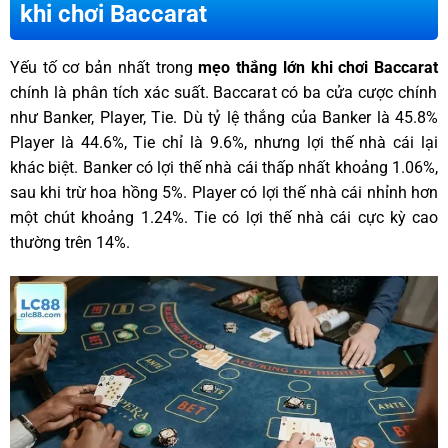
khi chơi Baccarat
Yếu tố cơ bản nhất trong
mẹo thắng lớn khi chơi Baccarat
chính là phân tích xác suất. Baccarat có ba cửa cược chính
như Banker, Player, Tie. Dù tỷ lệ thắng của Banker là 45.8%
Player là 44.6%, Tie chỉ là 9.6%, nhưng lợi thế nhà cái lại
khác biệt. Banker có lợi thế nhà cái thấp nhất khoảng 1.06%,
sau khi trừ hoa hồng 5%. Player có lợi thế nhà cái nhỉnh hơn
một chút khoảng 1.24%. Tie có lợi thế nhà cái cực kỳ cao
thường trên 14%.