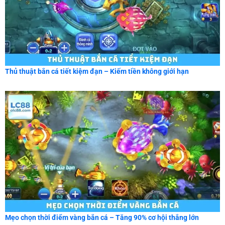
Thủ thuật bắn cá tiết kiệm đạn – Kiếm tiền không giới hạn
Mẹo chọn thời điểm vàng bắn cá – Tăng 90% cơ hội thắng lớn