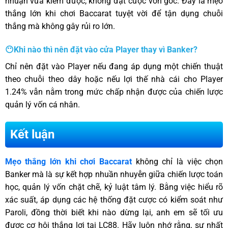
nhuận vừa kiếm được, không đặt cược vốn gốc. Đây là mẹo
thắng lớn khi chơi Baccarat tuyệt vời để tận dụng chuỗi
thắng mà không gây rủi ro lớn.
😶Khi nào thì nên đặt vào cửa Player thay vì Banker?
Chỉ nên đặt vào Player nếu đang áp dụng một chiến thuật
theo chuỗi theo dây hoặc nếu lợi thế nhà cái cho Player
1.24% vẫn nằm trong mức chấp nhận được của chiến lược
quản lý vốn cá nhân.
Kết luận
Mẹo thắng lớn khi chơi Baccarat
không chỉ là việc chọn
Banker mà là sự kết hợp nhuần nhuyễn giữa chiến lược toán
học, quản lý vốn chặt chẽ, kỷ luật tâm lý. Bằng việc hiểu rõ
xác suất, áp dụng các hệ thống đặt cược có kiểm soát như
Paroli, đồng thời biết khi nào dừng lại, anh em sẽ tối ưu
được cơ hội thắng lợi tại LC88. Hãy luôn nhớ rằng, sự nhất