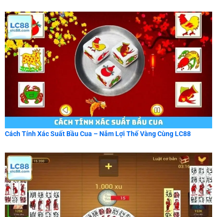
Cách Tính Xác Suất Bầu Cua – Nắm Lợi Thế Vàng Cùng LC88