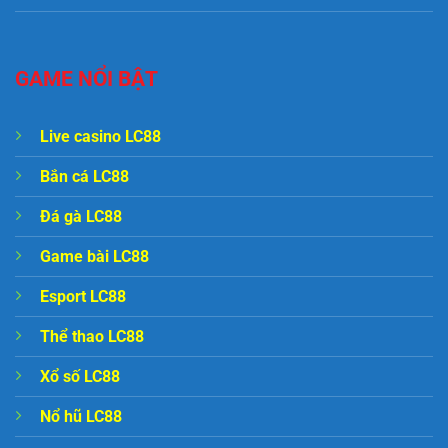
GAME NỔI BẬT
Live casino LC88
Bắn cá LC88
Đá gà LC88
Game bài LC88
Esport LC88
Thể thao LC88
Xổ số LC88
Nổ hũ LC88