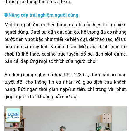
đường lối đúng đắn do cô đề ra.
🌐 Nâng cấp trải nghiệm người dùng
Một trong những ưu tiên hàng đầu là cải thiện trải nghiệm
người dùng. Dưới sự dẫn dắt của cô, hệ thống đã có những
bước tiến vượt bậc như thiết kế hiện đại, dễ thao tác, tối ưu
hóa trên cả máy tính & điện thoại. Mở rộng danh mục trò
chơi, từ thể thao, casino trực tuyến, xổ số, đến slot game,
bắn cá, đáp ứng mọi sở thích của người chơi.
Áp dụng công nghệ mã hóa SSL 128-bit, đảm bảo an toàn
tuyệt đối cho thông tin cá nhân và giao dịch của khách
hàng. Rút ngắn thời gian nạp/rút tiền, chỉ trong vài phút,
giúp người chơi không phải chờ đợi.