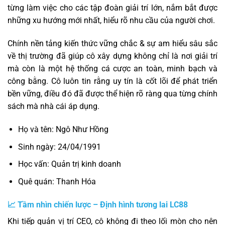
từng làm việc cho các tập đoàn giải trí lớn, nắm bắt được
những xu hướng mới nhất, hiểu rõ nhu cầu của người chơi.
Chính nền tảng kiến thức vững chắc & sự am hiểu sâu sắc
về thị trường đã giúp cô xây dựng không chỉ là nơi giải trí
mà còn là một hệ thống cá cược an toàn, minh bạch và
công bằng. Cô luôn tin rằng uy tín là cốt lõi để phát triển
bền vững, điều đó đã được thể hiện rõ ràng qua từng chính
sách mà nhà cái áp dụng.
Họ và tên: Ngô Như Hồng
Sinh ngày: 24/04/1991
Học vấn: Quản trị kinh doanh
Quê quán: Thanh Hóa
📈 Tầm nhìn chiến lược – Định hình tương lai LC88
Khi tiếp quản vị trí CEO, cô không đi theo lối mòn cho nên