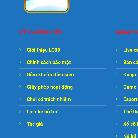
VỀ CHÚNG TÔI
GAME N
Giới thiệu LC88
Live c
Chính sách bảo mật
Bắn c
Điều khoản điều kiện
Đá gà
Giấy phép hoạt động
Game 
Chơi có trách nhiệm
Esport
Liên hệ hỗ trợ
Thể th
Tác giả
Xổ số 
Nổ hũ