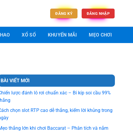
ĐĂNG KÝ
ĐĂNG NHẬP
THAO
XỔ SỐ
KHUYẾN MÃI
MẸO CHƠI
BÀI VIẾT MỚI
Chiến lược đánh lô rơi chuẩn xác – Bí kíp soi cầu 99%
thắng
Cách chọn slot RTP cao dễ thắng, kiếm lời khủng trong
ngày
Mẹo thắng lớn khi chơi Baccarat – Phân tích và nắm