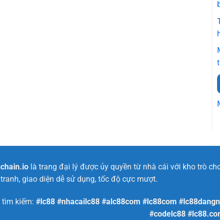
schain.io
là trang đại lý được ủy quyền từ nhà cái với kho trò ch
tranh, giao diện dễ sử dụng, tốc độ cực mượt.
 tìm kiếm:
#lc88 #nhacailc88 #alc88com #lc88com #lc88dangn
#codelc88 #lc88.c