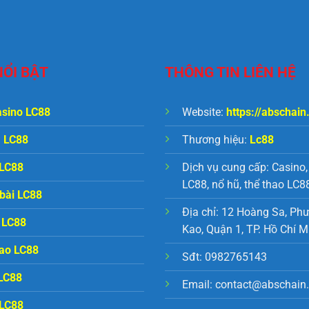
ỔI BẬT
THÔNG TIN LIÊN HỆ
asino LC88
Website:
https://abschain.
á LC88
Thương hiệu:
Lc88
 LC88
Dịch vụ cung cấp: Casino,
LC88, nổ hũ, thể thao LC88
bài LC88
Địa chỉ: 12 Hoàng Sa, Ph
 LC88
Kao, Quận 1, TP. Hồ Chí 
ao LC88
Sđt: 0982765143
LC88
Email:
contact@abschain.
 LC88