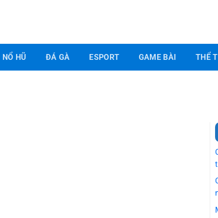
NỔ HŨ
ĐÁ GÀ
ESPORT
GAME BÀI
THỂ 